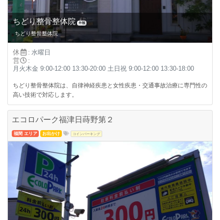
ちどり整骨整体院
外観
ちどり整骨整体院
休
:
水曜日
営
:
月火木金 9:00-12:00 13:30-20:00 土日祝 9:00-12:00 13:30-18:00
ちどり整骨整体院は、自律神経疾患と女性疾患・交通事故治療に専門性の
高い技術で対応します。
エコロパーク福津日蒔野第２
福間 エリア
お出かけ
コインパーキング