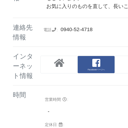
お気に入りのものを直して、長い
連絡先
0940-52-4718
電話
:
情報
インタ
ーネッ
Facebookページへ
ト情報
時間
営業時間
:
-
定休日
: