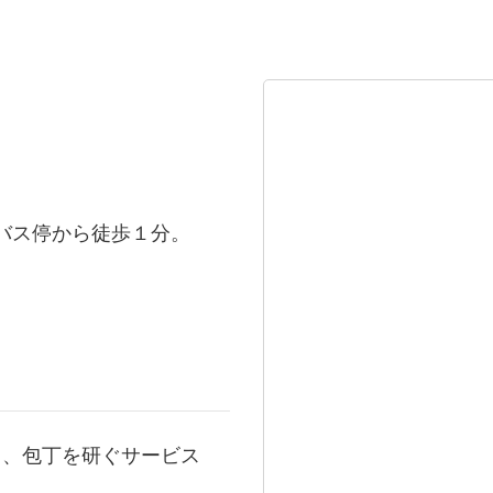
バス停から徒歩１分。
ミ、包丁を研ぐサービス