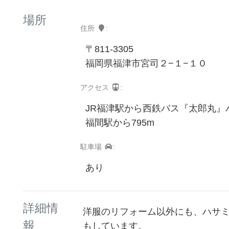
場所
住所
:
〒811-3305
福岡県福津市宮司２−１−１０
アクセス
:
JR福津駅から西鉄バス『太郎丸』
福間駅から795m
駐車場
:
あり
詳細情
洋服のリフォーム以外にも、ハサ
報
もしています。